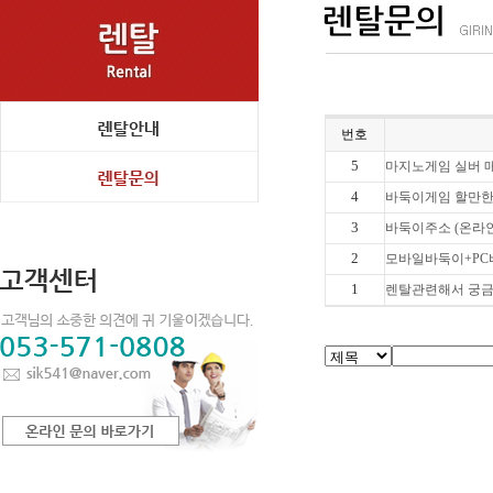
번호
5
마지노게임 실버 매
4
바둑이게임 할만한 곳
3
바둑이주소 (온라인
2
모바일바둑이+PC
1
렌탈관련해서 궁금한