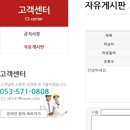
제목
작성자
작성일자
조회수
안녕하세요..
이름